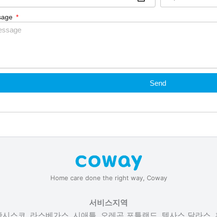
sage
Send
Home care done the right way, Coway
서비스지역
프란시스코, 라스베가스, 시애틀, 오레곤 포틀랜드, 텍사스 달라스,